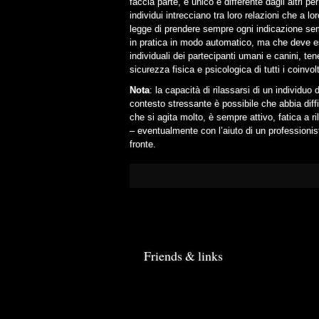
faccia parte, è unico e differente dagli altri 
individui intrecciano tra loro relazioni che a 
legge di prendere sempre ogni indicazione s
in pratica in modo automatico, ma che deve ess
individuali dei partecipanti umani e canini, t
sicurezza fisica e psicologica di tutti i coinvolt
Nota
: la capacità di rilassarsi di un individuo 
contesto stressante è possibile che abbia diffi
che si agita molto, è sempre attivo, fatica a r
– eventualmente con l’aiuto di un professionista
fronte.
Friends & links