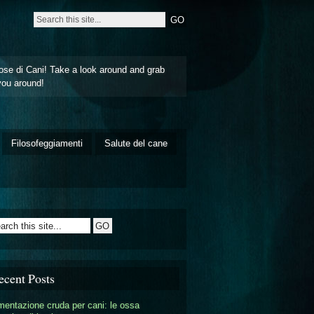
ose di Cani! Take a look around and grab
you around!
Filosofeggiamenti
Salute del cane
ecent Posts
mentazione cruda per cani: le ossa