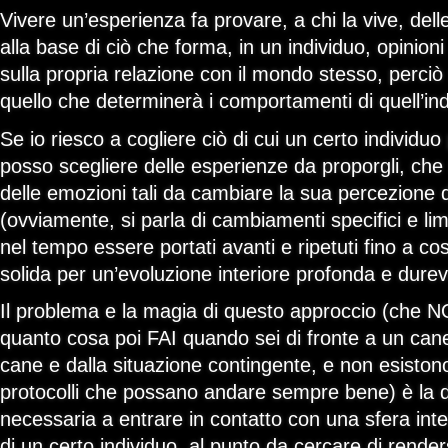
Vivere un’esperienza fa provare, a chi la vive, del
alla base di ciò che forma, in un individuo, opinion
sulla propria relazione con il mondo stesso, perciò
quello che determinerà i comportamenti di quell’ind
Se io riesco a cogliere ciò di cui un certo individu
posso scegliere delle esperienze da proporgli, che su
delle emozioni tali da cambiare la sua percezione 
(ovviamente, si parla di cambiamenti specifici e li
nel tempo essere portati avanti e ripetuti fino a co
solida per un’evoluzione interiore profonda e durev
Il problema e la magia di questo approccio (che 
quanto cosa poi FAI quando sei di fronte a un cane
cane e dalla situazione contingente, e non esistono
protocolli che possano andare sempre bene) è la d
necessaria a entrare in contatto con una sfera inte
di un certo individuo, al punto da cercare di render