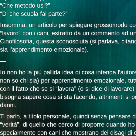
“Che metodo usi?”
“Di che scuola fai parte?”
Insomma, un articolo per spiegare grossomodo c
“lavoro” con i cani, estratto da un commento ad un
Cinofilosofia, questa sconosciuta (si parlava, citan
sia l’apprendimento emozionale).
—
Io non ho la più pallida idea di cosa intenda l’auto
non so chi sia) per apprendimento emozionale, tut
con il fatto che se si “lavora” (o si dice di lavorare
bisogna sapere cosa si sta facendo, altrimenti si 
danni.
Ti parlo, a titolo personale, quindi senza pensare di
“verità”, di quello che cerco di proporre quando ho 
specialmente con cani che mostrano dei disagi di q