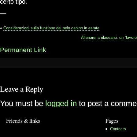
certo tipo.
—
«
Considerazioni sulla funzione del pelo canino in estate
Allenarsi a rilassarsi: un “lavo
Permanent Link
Leave a Reply
You must be
logged in
to post a comme
Friends & links
Pages
Contacts