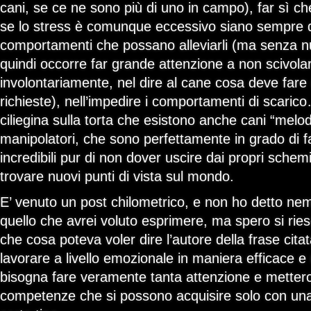
cani, se ce ne sono più di uno in campo), far sì ch
se lo stress è comunque eccessivo siano sempre di
comportamenti che possano alleviarli (ma senza nu
quindi occorre far grande attenzione a non scivola
involontariamente, nel dire al cane cosa deve fare
richieste), nell’impedire i comportamenti di scarico…
ciliegina sulla torta che esistono anche cani “melo
manipolatori, che sono perfettamente in grado di f
incredibili pur di non dover uscire dai propri schemi
trovare nuovi punti di vista sul mondo.
E’ venuto un post chilometrico, e non ho detto n
quello che avrei voluto esprimere, ma spero si rie
che cosa poteva voler dire l’autore della frase cita
lavorare a livello emozionale in maniera efficace 
bisogna fare veramente tanta attenzione e metterci
competenze che si possono acquisire solo con una