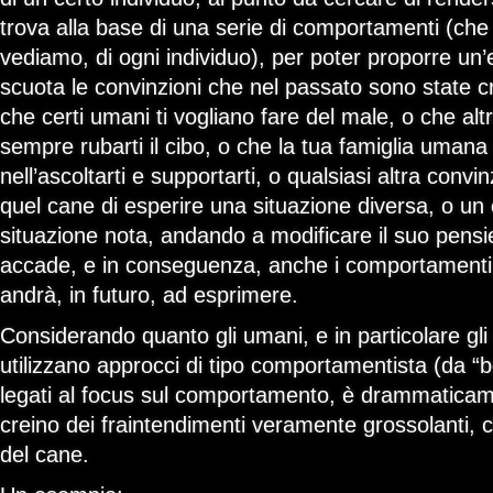
trova alla base di una serie di comportamenti (che
vediamo, di ogni individuo), per poter proporre un
scuota le convinzioni che nel passato sono state 
che certi umani ti vogliano fare del male, o che alt
sempre rubarti il cibo, o che la tua famiglia umana
nell’ascoltarti e supportarti, o qualsiasi altra conv
quel cane di esperire una situazione diversa, o un 
situazione nota, andando a modificare il suo pensi
accade, e in conseguenza, anche i comportamenti
andrà, in futuro, ad esprimere.
Considerando quanto gli umani, e in particolare gli 
utilizzano approcci di tipo comportamentista (da “b
legati al focus sul comportamento, è drammaticame
creino dei fraintendimenti veramente grossolanti,
del cane.